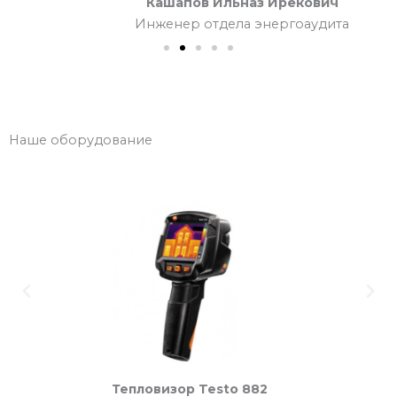
Кашапов Ильназ Ирекович
Инженер отдела энергоаудита
Наше оборудование
Previous
Nex
Тепловизор Testo 882