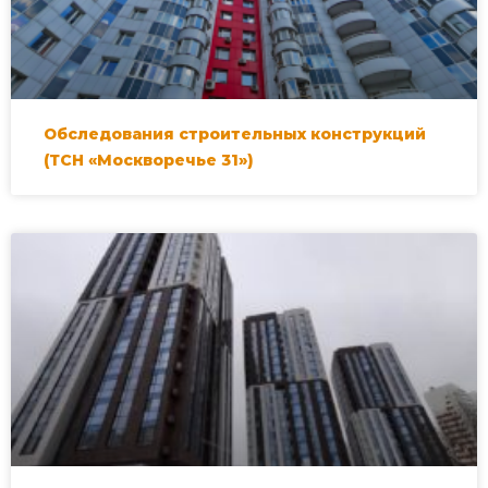
Обследования строительных конструкций
(ТСН «Москворечье 31»)