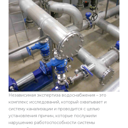
Независимая экспертиза водоснабжения – это
комплекс исследований, который охватывает и
систему канализации и проводится с целью
установления причин, которые послужили
нарушению работоспособности системы