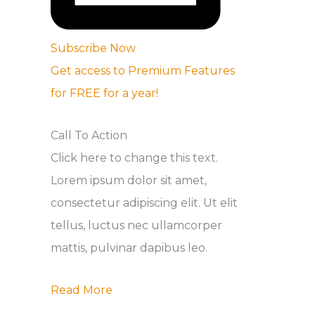
Subscribe Now
Get access to Premium Features
for FREE for a year!
Call To Action
Click here to change this text.
Lorem ipsum dolor sit amet,
consectetur adipiscing elit. Ut elit
tellus, luctus nec ullamcorper
mattis, pulvinar dapibus leo.
Read More