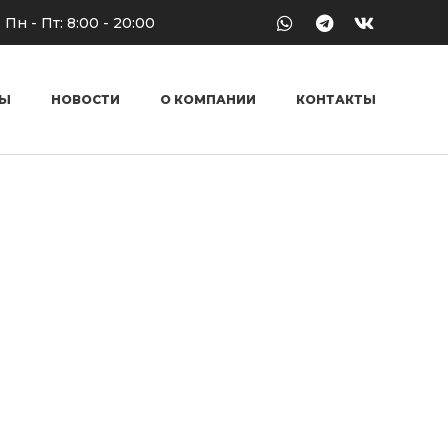
Whatsapp
Telegram
Vk
Пн - Пт: 8:00 - 20:00
ТЫ
НОВОСТИ
О КОМПАНИИ
КОНТАКТЫ