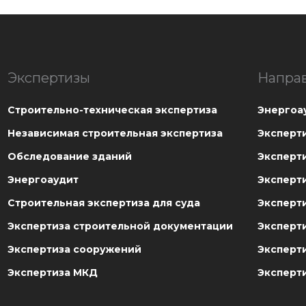
Экспертизы
Напра
Cтроительно-техническая экспертиза
Энергоа
Независимая строительная экспертиза
Эксперт
Обследование зданий
Эксперт
Энергоаудит
Эксперт
Строительная экспертиза для суда
Эксперт
Экспертиза строительной документации
Эксперт
Экспертиза сооружений
Эксперти
Экспертиза МКД
Эксперт