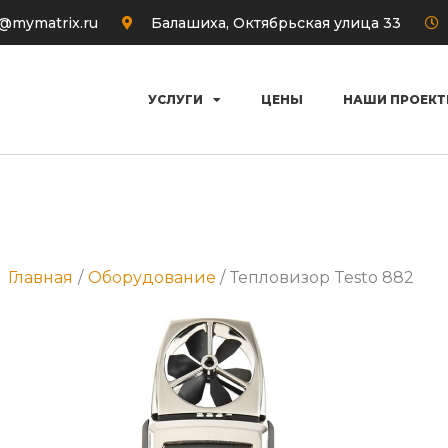
o@mymatrix.ru
Балашиха, Октябрьская улица 33
УСЛУГИ
ЦЕНЫ
НАШИ ПРОЕК
Главная
Оборудование
Тепловизор Testo 882