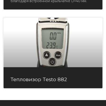
благодаря встроенной крыльчатке D=40 мм.
Тепловизор Testo 882