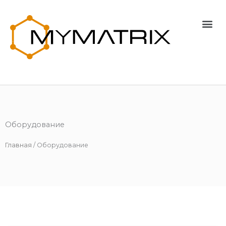
Перейти
к
Me
содержимому
Оборудование
Главная
/
Оборудование