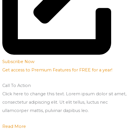
Subscribe Now
Get access to Premium Features for FREE for a year!
Call To Action
Click here to change this text. Lorem ipsum dolor sit amet,
consectetur adipiscing elit. Ut elit tellus, luctus nec
ullamcorper mattis, pulvinar dapibus leo.
Read More