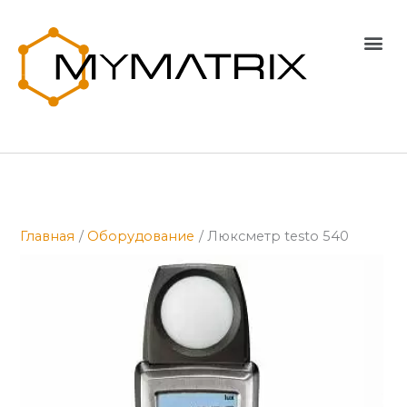
Перейти
к
Me
содержимому
Главная
Оборудование
Люксметр testo 540