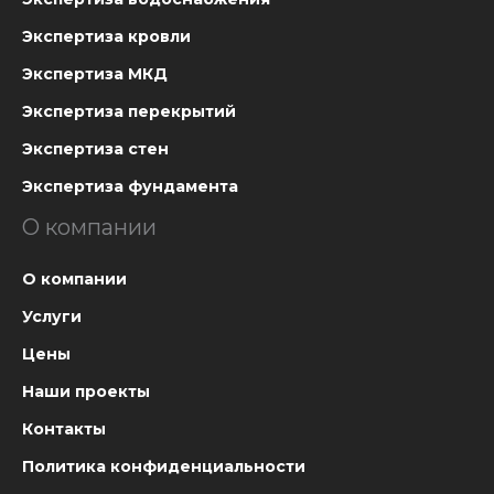
Экспертиза кровли
Экспертиза МКД
Экспертиза перекрытий
Экспертиза стен
Экспертиза фундамента
О компании
О компании
Услуги
Цены
Наши проекты
Контакты
Политика конфиденциальности