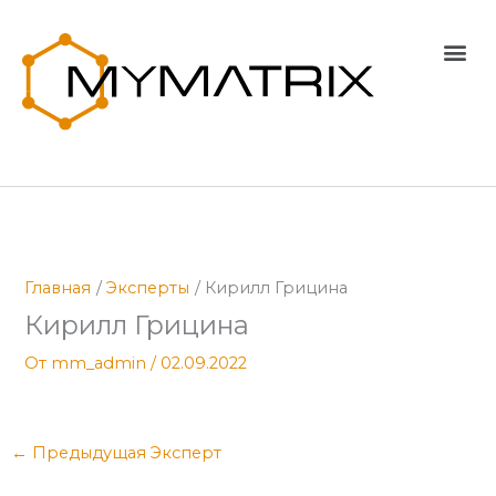
Перейти
к
Me
содержимому
Главная
Эксперты
Кирилл Грицина
Кирилл Грицина
От
mm_admin
/
02.09.2022
←
Предыдущая Эксперт