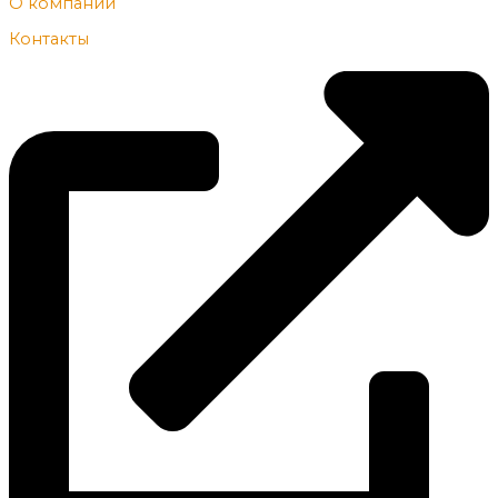
О компании
Контакты