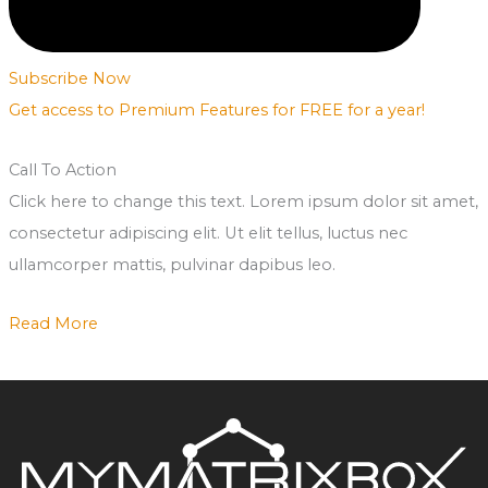
Subscribe Now
Get access to Premium Features for FREE for a year!
Call To Action
Click here to change this text. Lorem ipsum dolor sit amet,
consectetur adipiscing elit. Ut elit tellus, luctus nec
ullamcorper mattis, pulvinar dapibus leo.
Read More